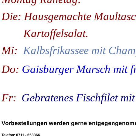
Die: Hausgemachte Maultasch
Kartoffelsalat.
Mi:
Kalbsfrikassee mit Cham
Do:
Gaisburger Marsch mit 
Fr:
Gebratenes Fischfilet mi
Vorbestellungen werden gerne entgegengenom
Telefon: 0711 - 653366